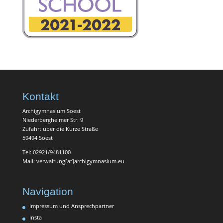
Kontakt
Archigymnasium Soest
Niederbergheimer Str. 9
Zufahrt über die Kurze Straße
59494 Soest
Tel: 02921/9481100
Mail: verwaltung[at]archigymnasium.eu
Navigation
Impressum und Ansprechpartner
Insta