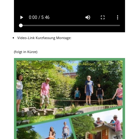
Video-Link Kurzfassung Montage:
(folgt in Kürze)