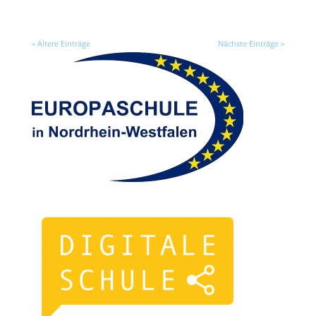
« Ältere Einträge
Nächste Einträge »