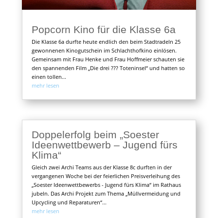
Popcorn Kino für die Klasse 6a
Die Klasse 6a durfte heute endlich den beim Stadtradeln 25
gewonnenen Kinogutschein im Schlachthofkino einlösen.
Gemeinsam mit Frau Henke und Frau Hoffmeier schauten sie
den spannenden Film „Die drei ??? Toteninsel“ und hatten so
einen tollen...
mehr lesen
Doppelerfolg beim „Soester
Ideenwettbewerb – Jugend fürs
Klima“
Gleich zwei Archi Teams aus der Klasse 8c durften in der
vergangenen Woche bei der feierlichen Preisverleihung des
„Soester Ideenwettbewerbs - Jugend fürs Klima“ im Rathaus
jubeln. Das Archi Projekt zum Thema „Müllvermeidung und
Upcycling und Reparaturen“...
mehr lesen