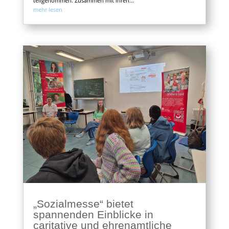
teilgenommen. Zusammen mit ihren...
mehr lesen
„Sozialmesse“ bietet
spannenden Einblicke in
caritative und ehrenamtliche