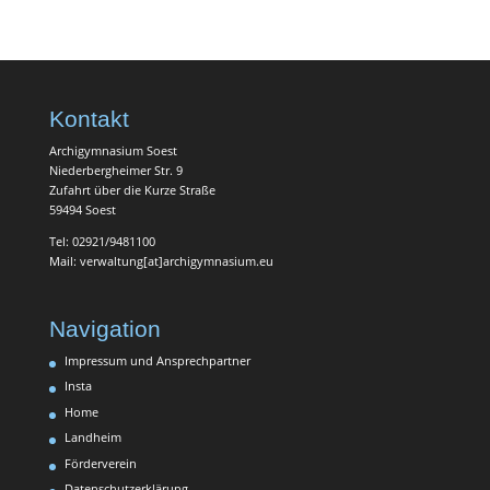
Kontakt
Archigymnasium Soest
Niederbergheimer Str. 9
Zufahrt über die Kurze Straße
59494 Soest
Tel: 02921/9481100
Mail: verwaltung[at]archigymnasium.eu
Navigation
Impressum und Ansprechpartner
Insta
Home
Landheim
Förderverein
Datenschutzerklärung