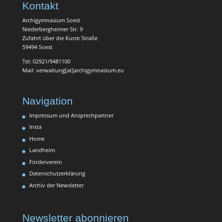
Kontakt
Archigymnasium Soest
Niederbergheimer Str. 9
Zufahrt über die Kurze Straße
59494 Soest
Tel: 02921/9481100
Mail: verwaltung[at]archigymnasium.eu
Navigation
Impressum und Ansprechpartner
Insta
Home
Landheim
Förderverein
Datenschutzerklärung
Archiv der Newsletter
Newsletter abonnieren