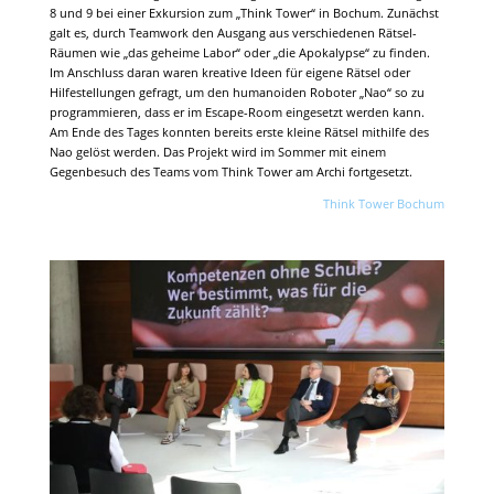
8 und 9 bei einer Exkursion zum „Think Tower“ in Bochum. Zunächst
galt es, durch Teamwork den Ausgang aus verschiedenen Rätsel-
Räumen wie „das geheime Labor“ oder „die Apokalypse“ zu finden.
Im Anschluss daran waren kreative Ideen für eigene Rätsel oder
Hilfestellungen gefragt, um den humanoiden Roboter „Nao“ so zu
programmieren, dass er im Escape-Room eingesetzt werden kann.
Am Ende des Tages konnten bereits erste kleine Rätsel mithilfe des
Nao gelöst werden. Das Projekt wird im Sommer mit einem
Gegenbesuch des Teams vom Think Tower am Archi fortgesetzt.
Think Tower Bochum