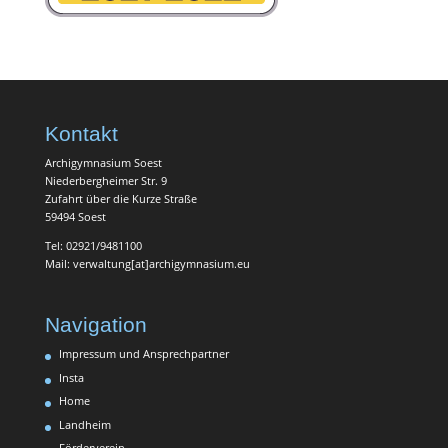
Kontakt
Archigymnasium Soest
Niederbergheimer Str. 9
Zufahrt über die Kurze Straße
59494 Soest
Tel: 02921/9481100
Mail: verwaltung[at]archigymnasium.eu
Navigation
Impressum und Ansprechpartner
Insta
Home
Landheim
Förderverein