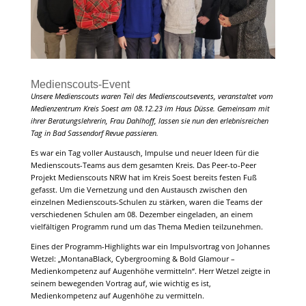
Medienscouts-Event
Unsere Medienscouts waren Teil des Medienscoutsevents, veranstaltet vom
Medienzentrum Kreis Soest am 08.12.23 im Haus Düsse. Gemeinsam mit
ihrer Beratungslehrerin, Frau Dahlhoff, lassen sie nun den erlebnisreichen
Tag in Bad Sassendorf Revue passieren.
Es war ein Tag voller Austausch, Impulse und neuer Ideen für die
Medienscouts-Teams aus dem gesamten Kreis. Das Peer-to-Peer
Projekt Medienscouts NRW hat im Kreis Soest bereits festen Fuß
gefasst. Um die Vernetzung und den Austausch zwischen den
einzelnen Medienscouts-Schulen zu stärken, waren die Teams der
verschiedenen Schulen am 08. Dezember eingeladen, an einem
vielfältigen Programm rund um das Thema Medien teilzunehmen.
Eines der Programm-Highlights war ein Impulsvortrag von Johannes
Wetzel: „MontanaBlack, Cybergrooming & Bold Glamour –
Medienkompetenz auf Augenhöhe vermitteln“. Herr Wetzel zeigte in
seinem bewegenden Vortrag auf, wie wichtig es ist,
Medienkompetenz auf Augenhöhe zu vermitteln.