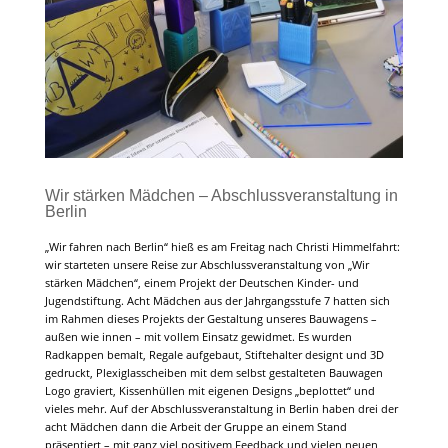
Wir stärken Mädchen – Abschlussveranstaltung in
Berlin
„Wir fahren nach Berlin“ hieß es am Freitag nach Christi Himmelfahrt:
wir starteten unsere Reise zur Abschlussveranstaltung von „Wir
stärken Mädchen“, einem Projekt der Deutschen Kinder- und
Jugendstiftung. Acht Mädchen aus der Jahrgangsstufe 7 hatten sich
im Rahmen dieses Projekts der Gestaltung unseres Bauwagens –
außen wie innen – mit vollem Einsatz gewidmet. Es wurden
Radkappen bemalt, Regale aufgebaut, Stiftehalter designt und 3D
gedruckt, Plexiglasscheiben mit dem selbst gestalteten Bauwagen
Logo graviert, Kissenhüllen mit eigenen Designs „beplottet“ und
vieles mehr. Auf der Abschlussveranstaltung in Berlin haben drei der
acht Mädchen dann die Arbeit der Gruppe an einem Stand
präsentiert – mit ganz viel positivem Feedback und vielen neuen