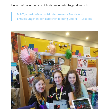
Einen umfassenden Bericht findet man unter folgendem Link:
MINT-Jahreskonferenz diskutiert neueste Trends und
Entwicklungen in den Bereichen Bildung und KI – Rückblick