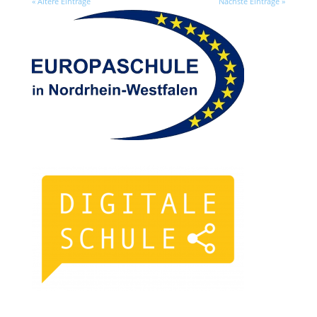
« Ältere Einträge
Nächste Einträge »