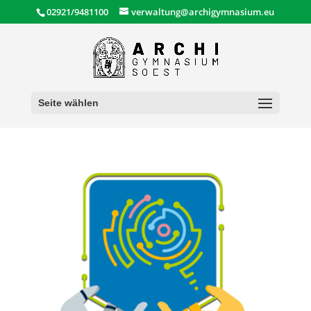
02921/9481100
verwaltung@archigymnasium.eu
Seite wählen