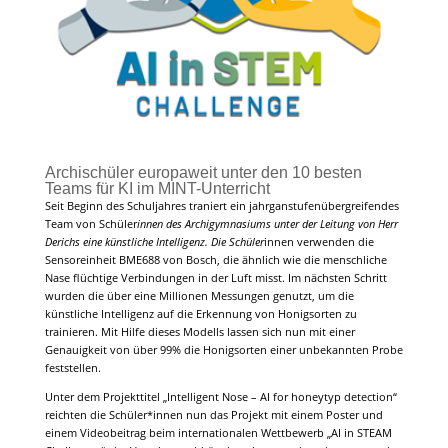
Archischüler europaweit unter den 10 besten
Teams für KI im MINT-Unterricht
Seit Beginn des Schuljahres traniert ein jahrganstufenübergreifendes
Team von Schüler
innen des Archigymnasiums unter der Leitung von Herr
Derichs eine künstliche Intelligenz. Die Schüler
innen verwenden die
Sensoreinheit BME688 von Bosch, die ähnlich wie die menschliche
Nase flüchtige Verbindungen in der Luft misst. Im nächsten Schritt
wurden die über eine Millionen Messungen genutzt, um die
künstliche Intelligenz auf die Erkennung von Honigsorten zu
trainieren. Mit Hilfe dieses Modells lassen sich nun mit einer
Genauigkeit von über 99% die Honigsorten einer unbekannten Probe
feststellen.
Unter dem Projekttitel „Intelligent Nose – AI for honeytyp detection“
reichten die Schüler*innen nun das Projekt mit einem Poster und
einem Videobeitrag beim internationalen Wettbewerb „AI in STEAM