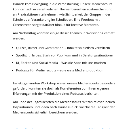
Danach kam Bewegung in die Veranstaltung: Unsere Medienscouts
konnten sich in verschiedenen Themenbereichen austauschen und
an Praxisaktionen teilnehmen, wie Sichtbarkeit der Gruppe in der
Schule oder Verankerung im Schulleben. Eine Fotobox mit
Greenscreen sorgte darüber hinaus für kreative Momente.
Am Nachmittag konnten einige dieser Themen in Workshops vertieft
werden:
Quizze, Rätsel und Gamification – Inhalte spielerisch vermitteln
Spotlight Heroes: Stark vor Publikum und in Beratungssituationen
KI, Zocken und Social Media – Was die Apps mit uns machen
Podcasts für Medienscouts – eure erste Medienproduktion
Im letztgenannten Workshop waren unsere Medienscouts besonders
gefordert, konnten sie doch als Korreferenten von ihren eigenen
Erfahrungen mit der Produktion eines Podcasts berichten.
Am Ende des Tages kehrten die Medienscouts mit zahlreichen neuen
Inspirationen und Ideen nach Hause zurück, welche die Tätigkeit der
Medienscouts sicherlich bereichern werden.