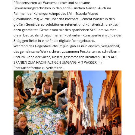
Pflanzensorten als Wasserspeicher und sparsame
Bewässerungstechniken in den andalusischen Gärten. Auch im
Rahmen der Kunstworkshops des J.M.I. Escuela Museo
(Schulmuseums) wurde über das kostbare Element Wasser in den
großen Gemäldereproduktionen referiert und künstlerisch-praktisch
dazu gearbeitet. Gemeinsam mit den spanischen Schülern wurden
die in Deutschland begonnenen Postkarten-Kunstwerke am Ende der
8-tägigen Reise in eine finale digitale Form gebracht.
Während des Gegenbesuchs im Juni gab es nun endlich Gelegenheit,
das gemeinsame Werk sichten, zusammen Postkarten zu schreiben –
und im Sinne der Sache, unsere gesammelten kreativen IDEEN AUS
SPANIEN ZUM NACHHALTIGEN UMGANG MIT WASSER im
Postkartenformat zu verbreiten.