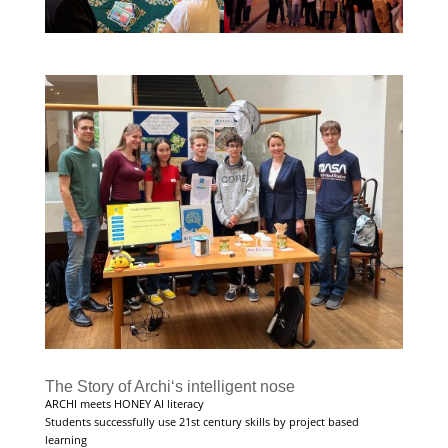
The Story of Archi‘s intelligent nose
ARCHI meets HONEY AI literacy
Students successfully use 21st century skills by project based
learning