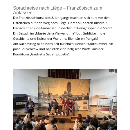
Sprachreise nach Liège – Französisch zum
Anfassen!
Die Französischkurse des 8. Jahrgangs machten sich kurz vor den
Osterferien auf den Weg nach Liège. Dort erkundeten unsere 71
Französinnen und Franzosen zunächst in Kleingruppen die Stadt!
Ein Besuch im „Musée de la Vie wallonne“ bot Einblicke in die
Geschichte und Kultur der Wallonie. Bien sûr en français!
Am Nachmittag blieb noch Zeit für einen kleinen Stadtbummel, ein
paar Souvenirs – und natürlich eine belgische Waffel aus der
Konditorei „Gaufrette Saperlipopette“.