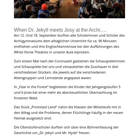
When Dr. Jekyll meets Josy at the Archi….
Am 12. Und 18. September durften alle Schülerinnen und Schüler des
Archigymnasiums dem alltäglichen Unterricht für ca. 90 Minuten
entfliehen und ihre Englischkenntnisse bei den Aufführungen des
White Horse Theatres in unserer Aula erproben.
Zum ersten Mal nach der Coronazeit gastierten die Schauspielerinnen
und Schauspieler bei uns und verzauberten die Zuschauer in drei
verschiedenen Stücken, die jeweils auf die verschiedenen
Altersgruppen und Lernstände angepasst waren.
In „Fear in the Forest“ begleiteten die Kinder der Jahrgangsstufen 5
und 6 Josie bei einer mehr als abenteuerlichen Übernachtung im
finsteren Wald.
Das Stück „Promised Land“ nahm die Klassen der Mittelstufe mit in
den Alltag und die Probleme, denen Flüchtlinge häufig in der neuen
Heimat ausgesetzt sind.
Die Oberstufenschüler durften sich über eine Bühnenfassung der
Geschichte um „Dr. Jekyll und Mr. Hyde“ freuen.