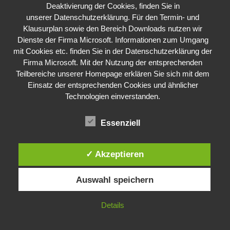
Deaktivierung der Cookies, finden Sie in
unserer
Datenschutzerklärung.
Für den Termin- und
Klausurplan sowie den Bereich Downloads nutzen wir
Dienste der Firma Microsoft. Informationen zum Umgang
mit Cookies etc. finden Sie in der
Datenschutzerklärung
der
Firma Microsoft. Mit der Nutzung der entsprechenden
Teilbereiche unserer Homepage erklären Sie sich mit dem
Einsatz der entsprechenden Cookies und ähnlicher
Technologien einverstanden.
Essenziell
✓ Akzeptieren
Kontakt
Auswahl speichern
Archigymnasium Soest
Niederbergheimer Str. 9
Zufahrt über die Kurze Straße
Details
59494 Soest
Tel: 02921/9481100