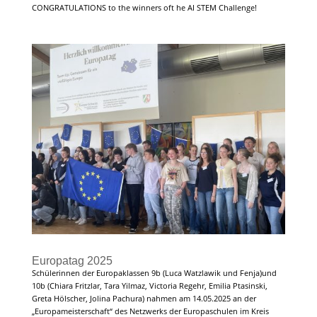
CONGRATULATIONS to the winners oft he AI STEM Challenge!
Europatag 2025
Schülerinnen der Europaklassen 9b (Luca Watzlawik und Fenja)und
10b (Chiara Fritzlar, Tara Yilmaz, Victoria Regehr, Emilia Ptasinski,
Greta Hölscher, Jolina Pachura) nahmen am 14.05.2025 an der
„Europameisterschaft“ des Netzwerks der Europaschulen im Kreis