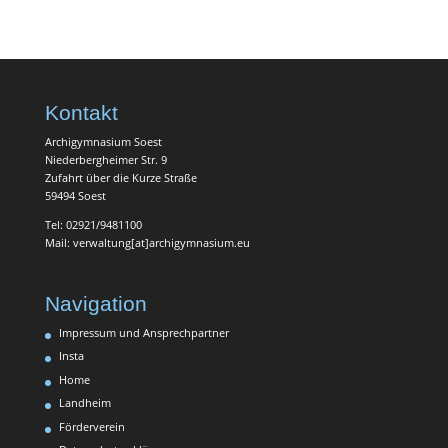
Kontakt
Archigymnasium Soest
Niederbergheimer Str. 9
Zufahrt über die Kurze Straße
59494 Soest
Tel: 02921/9481100
Mail: verwaltung[at]archigymnasium.eu
Navigation
Impressum und Ansprechpartner
Insta
Home
Landheim
Förderverein