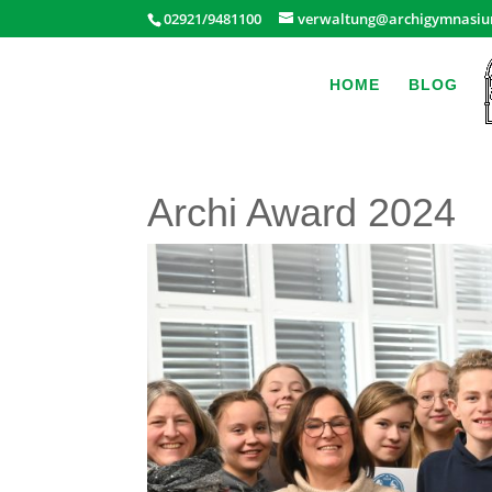
02921/9481100
verwaltung@archigymnasiu
HOME
BLOG
Archi Award 2024