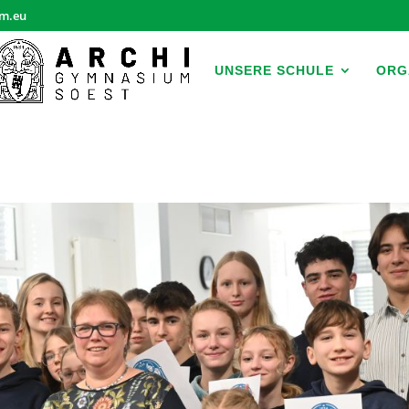
m.eu
UNSERE SCHULE
ORG