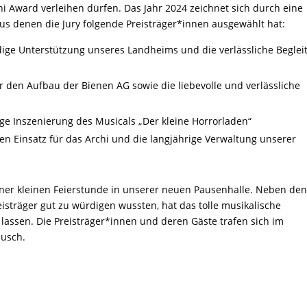
i Award verleihen dürfen. Das Jahr 2024 zeichnet sich durch eine
us denen die Jury folgende Preisträger*innen ausgewählt hat:
ige Unterstützung unseres Landheims und die verlässliche Beglei
r den Aufbau der Bienen AG sowie die liebevolle und verlässliche
ige Inszenierung des Musicals „Der kleine Horrorladen“
 Einsatz für das Archi und die langjährige Verwaltung unserer
ner kleinen Feierstunde in unserer neuen Pausenhalle. Neben de
isträger gut zu würdigen wussten, hat das tolle musikalische
assen. Die Preisträger*innen und deren Gäste trafen sich im
ausch.