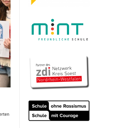
erten