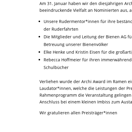
Am 31. Januar haben wir den diesjährigen Arch
beeindruckende Vielfalt an Nominierten aus, a
Unsere Rudermentor*innen für ihre beständ
der Ruderfahrten
Die Mitglieder und Leitung der Bienen AG fü
Betreuung unserer Bienenvölker
Elke Henke und Kristin Eisen für die großart
Rebecca Hoffmeier für ihren immerwährenden
Schulbücher
Verliehen wurde der Archi Award im Ramen ei
Laudator*innen, welche die Leistungen der Pre
Rahmenprogramm die Veranstaltung gelingen l
Anschluss bei einem kleinen Imbiss zum Aust
Wir gratulieren allen Preisträger*innen