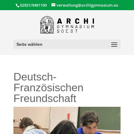
02921/9481100
verwaltung@archigymnasium.eu
Seite wählen
Deutsch-
Französischen
Freundschaft