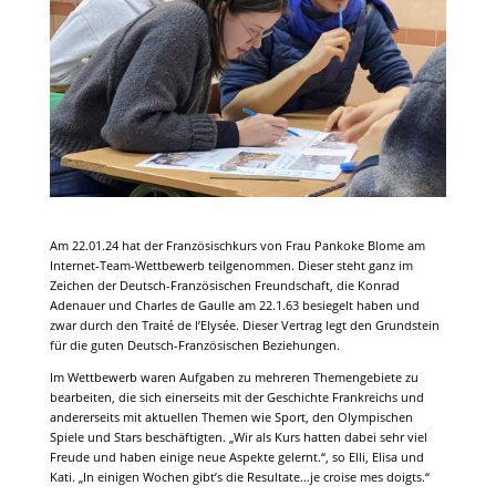
Am 22.01.24 hat der Französischkurs von Frau Pankoke Blome am
Internet-Team-Wettbewerb teilgenommen. Dieser steht ganz im
Zeichen der Deutsch-Französischen Freundschaft, die Konrad
Adenauer und Charles de Gaulle am 22.1.63 besiegelt haben und
zwar durch den Traité de l’Elysée. Dieser Vertrag legt den Grundstein
für die guten Deutsch-Französischen Beziehungen.
Im Wettbewerb waren Aufgaben zu mehreren Themengebiete zu
bearbeiten, die sich einerseits mit der Geschichte Frankreichs und
andererseits mit aktuellen Themen wie Sport, den Olympischen
Spiele und Stars beschäftigten. „Wir als Kurs hatten dabei sehr viel
Freude und haben einige neue Aspekte gelernt.“, so Elli, Elisa und
Kati. „In einigen Wochen gibt’s die Resultate…je croise mes doigts.“