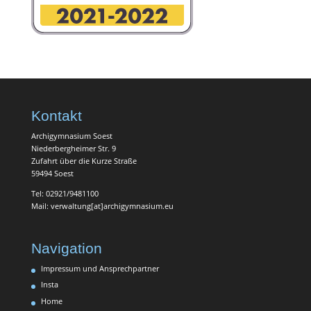
Kontakt
Archigymnasium Soest
Niederbergheimer Str. 9
Zufahrt über die Kurze Straße
59494 Soest
Tel: 02921/9481100
Mail: verwaltung[at]archigymnasium.eu
Navigation
Impressum und Ansprechpartner
Insta
Home