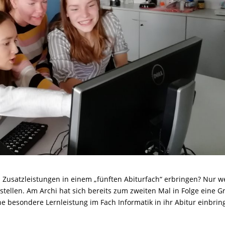
Zusatzleistungen in einem „fünften Abiturfach“ erbringen? Nur w
tellen. Am Archi hat sich bereits zum zweiten Mal in Folge eine 
e besondere Lernleistung im Fach Informatik in ihr Abitur einbrin