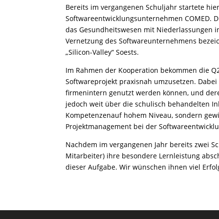
Bereits im vergangenen Schuljahr startete hie
Softwareentwicklungsunternehmen COMED. D
das Gesundheitswesen mit Niederlassungen in
Vernetzung des Softwareunternehmens bezeich
„Silicon-Valley“ Soests.
Im Rahmen der Kooperation bekommen die Q2-S
Softwareprojekt praxisnah umzusetzen. Dabei
firmenintern genutzt werden können, und der
jedoch weit über die schulisch behandelten In
Kompetenzenauf hohem Niveau, sondern gewin
Projektmanagement bei der Softwareentwicklu
Nachdem im vergangenen Jahr bereits zwei S
Mitarbeiter) ihre besondere Lernleistung absc
dieser Aufgabe. Wir wünschen ihnen viel Erfol