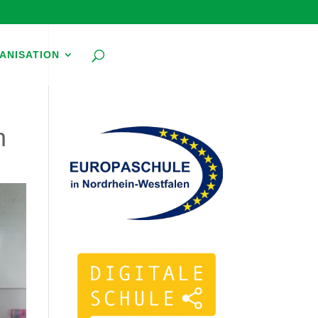
ANISATION
n