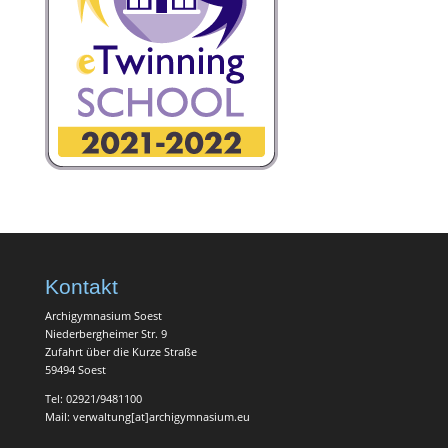
Kontakt
Archigymnasium Soest
Niederbergheimer Str. 9
Zufahrt über die Kurze Straße
59494 Soest
Tel: 02921/9481100
Mail: verwaltung[at]archigymnasium.eu