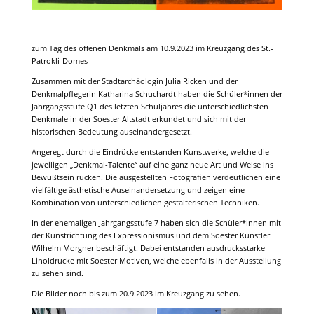
zum Tag des offenen Denkmals am 10.9.2023 im Kreuzgang des St.-
Patrokli-Domes
Zusammen mit der Stadtarchäologin Julia Ricken und der
Denkmalpflegerin Katharina Schuchardt haben die Schüler*innen der
Jahrgangsstufe Q1 des letzten Schuljahres die unterschiedlichsten
Denkmale in der Soester Altstadt erkundet und sich mit der
historischen Bedeutung auseinandergesetzt.
Angeregt durch die Eindrücke entstanden Kunstwerke, welche die
jeweiligen „Denkmal-Talente“ auf eine ganz neue Art und Weise ins
Bewußtsein rücken. Die ausgestellten Fotografien verdeutlichen eine
vielfältige ästhetische Auseinandersetzung und zeigen eine
Kombination von unterschiedlichen gestalterischen Techniken.
In der ehemaligen Jahrgangsstufe 7 haben sich die Schüler*innen mit
der Kunstrichtung des Expressionismus und dem Soester Künstler
Wilhelm Morgner beschäftigt. Dabei entstanden ausdrucksstarke
Linoldrucke mit Soester Motiven, welche ebenfalls in der Ausstellung
zu sehen sind.
Die Bilder noch bis zum 20.9.2023 im Kreuzgang zu sehen.