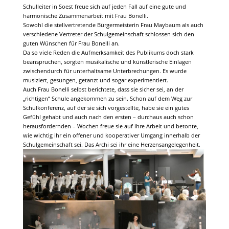
Schulleiter in Soest freue sich auf jeden Fall auf eine gute und
harmonische Zusammenarbeit mit Frau Bonelli.
Sowohl die stellvertretende Bürgermeisterin Frau Maybaum als auch
verschiedene Vertreter der Schulgemeinschaft schlossen sich den
guten Wünschen für Frau Bonelli an.
Da so viele Reden die Aufmerksamkeit des Publikums doch stark
beanspruchen, sorgten musikalische und künstlerische Einlagen
zwischendurch für unterhaltsame Unterbrechungen. Es wurde
musiziert, gesungen, getanzt und sogar experimentiert.
Auch Frau Bonelli selbst berichtete, dass sie sicher sei, an der
„richtigen“ Schule angekommen zu sein. Schon auf dem Weg zur
Schulkonferenz, auf der sie sich vorgestellte, habe sie ein gutes
Gefühl gehabt und auch nach den ersten – durchaus auch schon
herausfordernden – Wochen freue sie auf ihre Arbeit und betonte,
wie wichtig ihr ein offener und kooperativer Umgang innerhalb der
Schulgemeinschaft sei. Das Archi sei ihr eine Herzensangelegenheit.