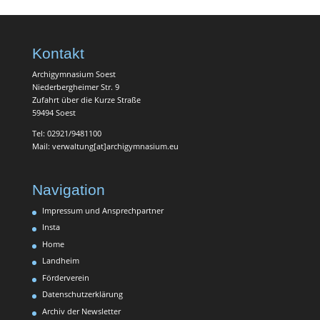
Kontakt
Archigymnasium Soest
Niederbergheimer Str. 9
Zufahrt über die Kurze Straße
59494 Soest
Tel: 02921/9481100
Mail: verwaltung[at]archigymnasium.eu
Navigation
Impressum und Ansprechpartner
Insta
Home
Landheim
Förderverein
Datenschutzerklärung
Archiv der Newsletter