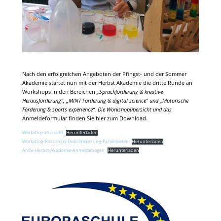
Nach den erfolgreichen Angeboten der Pfingst- und der Sommer
Akademie startet nun mit der Herbst Akademie die dritte Runde an
Workshops in den Bereichen
„Sprachförderung & kreative
Herausforderung“, „MINT Förderung & digital science“ und „Motorische
Förderung & sports experience“. Die Workshopübersicht und das
Anmeldeformular finden Sie hier zum Download.
Workshopübersicht
Herunterladen
Workshop-Rassismus-Diskriminierung-Paroli-bieten
Herunterladen
Archi-Herbst-Akademie-Anmeldebogen
Herunterladen