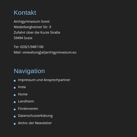
Kontakt
Archigymnasium Soest
Niederbergheimer Str. 9
Zufahrt über die Kurze Straße
59494 Soest
Tel: 02921/9481100
Mail: verwaltung[at]archigymnasium.eu
Navigation
Impressum und Ansprechpartner
Insta
Home
Landheim
Förderverein
Datenschutzerklärung
Archiv der Newsletter