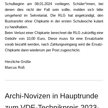
Schulbeginn am 08.01.2024 vorliegen. Schüler*innen, bei
denen dies nicht der Fall sein sollte, melden sich bitte
umgehend im Sekretariat. Die RLG hat angekündigt, den
Bustransfer ohne Chipkarte in der ersten Schulwoche kulant
zu handhaben.
Beim Verlust einer Chipkarte berechnet die RLG zukünftig eine
Gebühr von 10,00 Euro. Diese muss für eine Ersatzkarte
vorab bezahlt werden, nach Zahlungseingang wird die Ersatz-
Chipkarte dann wiederum per Post zugeschickt.
Herzliche Grüße
Marcus Roß
Archi-Novizen in Hauptrunde
zum VDE-Technikpreis 2023-