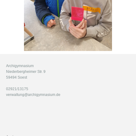
Archigymnasium
Niederbergheimer Str. 9
59494 Soest
02921/13175
verwaltung@archigymnasium.de