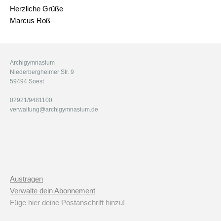
Herzliche Grüße
Marcus Roß
Archigymnasium
Niederbergheimer Str. 9
59494 Soest
02921/9481100
verwaltung@archigymnasium.de
Austragen
Verwalte dein Abonnement
Füge hier deine Postanschrift hinzu!