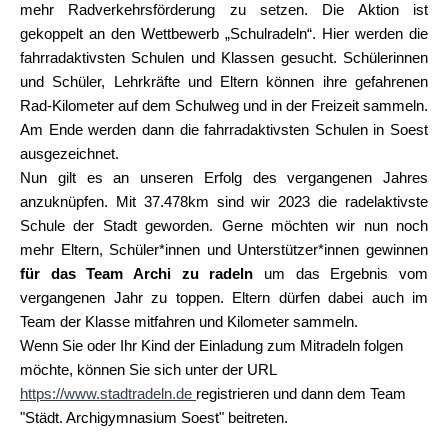
mehr Radverkehrsförderung zu setzen. Die Aktion ist
gekoppelt an den Wettbewerb „Schulradeln“. Hier werden die
fahrradaktivsten Schulen und Klassen gesucht. Schülerinnen
und Schüler, Lehrkräfte und Eltern können ihre gefahrenen
Rad-Kilometer auf dem Schulweg und in der Freizeit sammeln.
Am Ende werden dann die fahrradaktivsten Schulen in Soest
ausgezeichnet.
Nun gilt es an unseren Erfolg des vergangenen Jahres
anzuknüpfen. Mit 37.478km sind wir 2023 die radelaktivste
Schule der Stadt geworden. Gerne möchten wir nun noch
mehr Eltern, Schüler*innen und Unterstützer*innen gewinnen
für das Team Archi zu radeln
um das Ergebnis vom
vergangenen Jahr zu toppen. Eltern dürfen dabei auch im
Team der Klasse mitfahren und Kilometer sammeln.
Wenn Sie oder Ihr Kind der Einladung zum Mitradeln folgen
möchte, können Sie sich unter der URL
https://www.stadtradeln.de
registrieren und dann dem Team
"Städt. Archigymnasium Soest" beitreten.